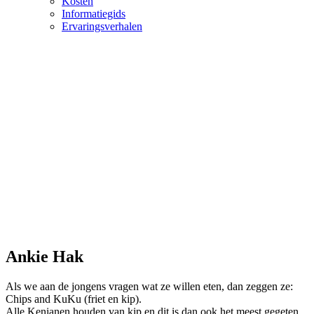
Kosten
Informatiegids
Ervaringsverhalen
Ankie Hak
Als we aan de jongens vragen wat ze willen eten, dan zeggen ze:
Chips and KuKu (friet en kip).
Alle Kenianen houden van kip en dit is dan ook het meest gegeten